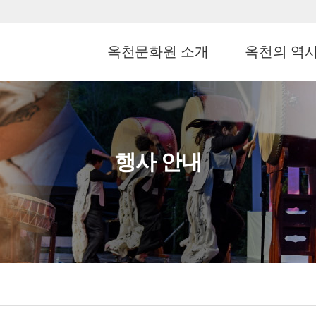
옥천문화원 소개
옥천의 역
행사 안내