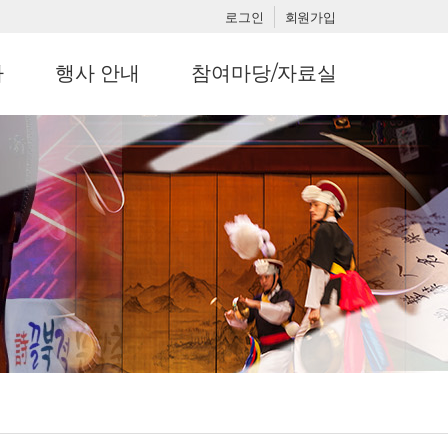
로그인
회원가입
사
행사 안내
참여마당/자료실