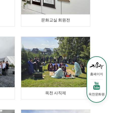
문화교실 회원전
홈페이지
옥천 사직제
옥천문화원