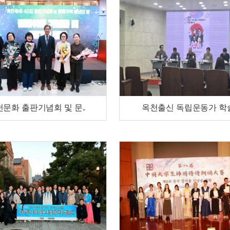
문화 출판기념회 및 문..
옥천출신 독립운동가 학술