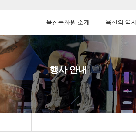
옥천문화원 소개
옥천의 역
행사 안내