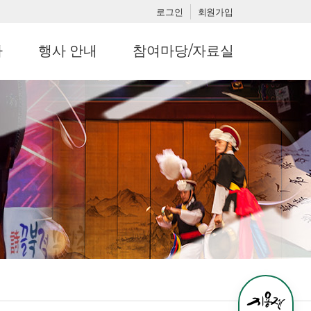
로그인
회원가입
사
행사 안내
참여마당/자료실