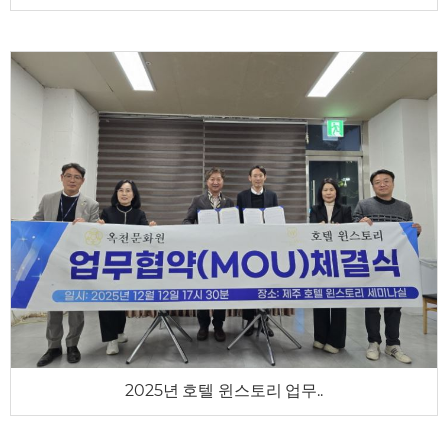
2025년 호텔 윈스토리 업무..