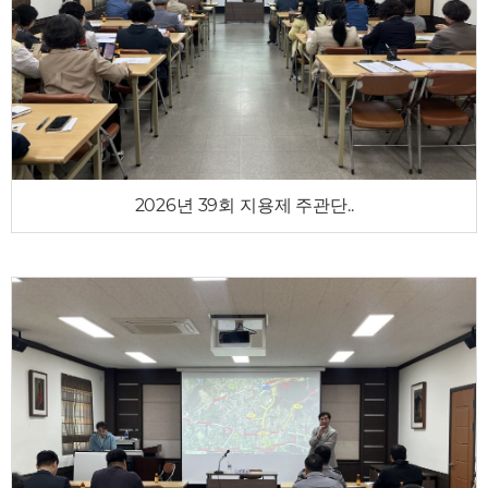
2026년 39회 지용제 주관단..