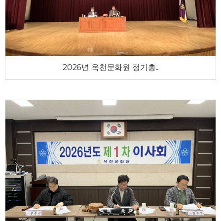
2026년 옥천문화원 정기총..