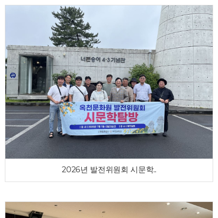
2026년 발전위원회 시문학..