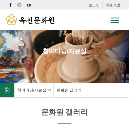
로그인
회원가입
참여마당/자료실
참여마당/자료실
문화원 갤러리
문화원 갤러리