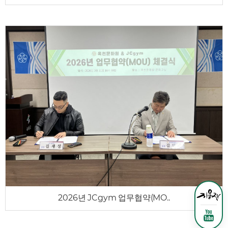
2026년 JCgym 업무협약(MO..