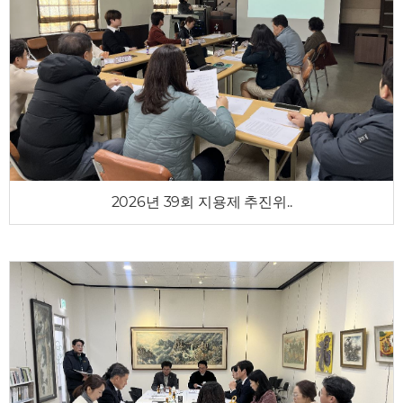
2026년 39회 지용제 추진위..