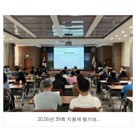
2026년 39회 지용제 평가보..