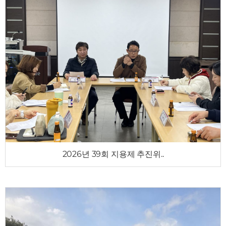
2026년 39회 지용제 추진위..