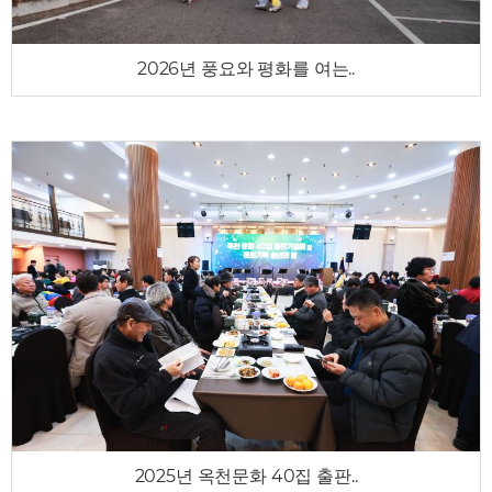
2026년 풍요와 평화를 여는..
2025년 옥천문화 40집 출판..