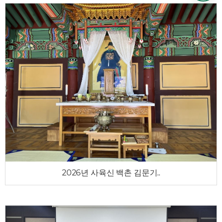
2026년 사육신 백촌 김문기..