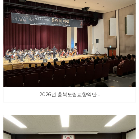
2026년 충북도립교향악단 ..