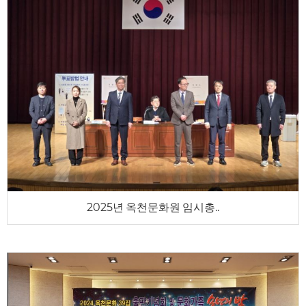
2025년 옥천문화원 임시총..