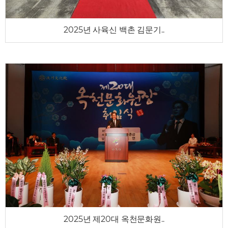
2025년 사육신 백촌 김문기..
2025년 제20대 옥천문화원..