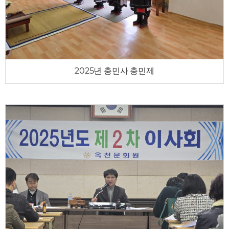
2025년 충민사 충민제