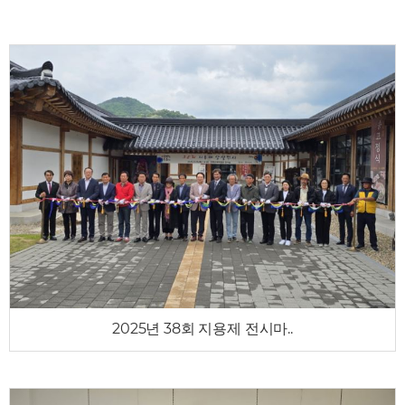
2025년 38회 지용제 전시마..