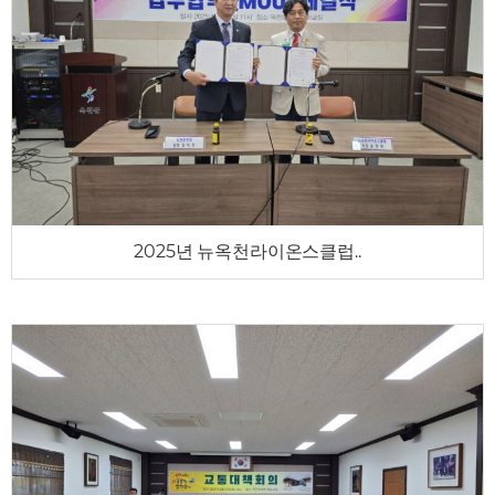
2025년 뉴옥천라이온스클럽..