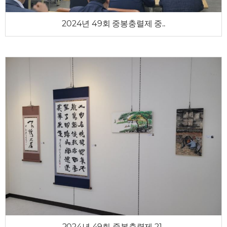
2024년 49회 중봉충렬제 중..
2024년 49회 중봉충렬제 21..