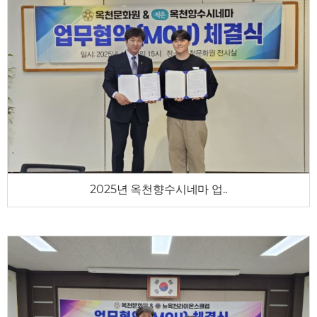
2025년 옥천향수시네마 업..