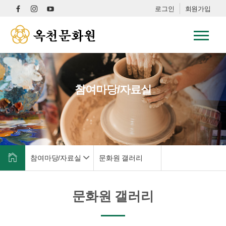
로그인
회원가입
참여마당/자료실
참여마당/자료실
문화원 갤러리
문화원 갤러리