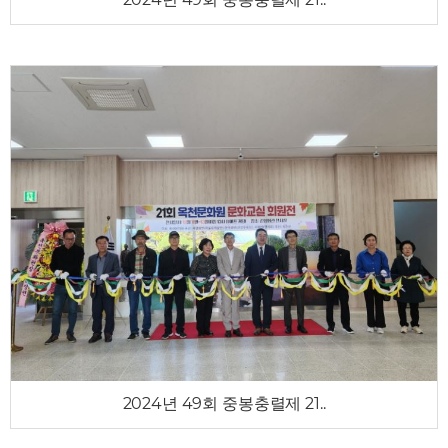
2024년 49회 중봉충렬제 21..