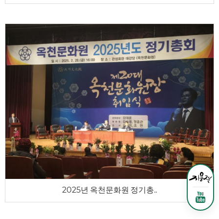
2025년 옥천문화원 정기총..