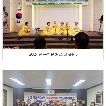
2024년 옥천문화 39집 출판..