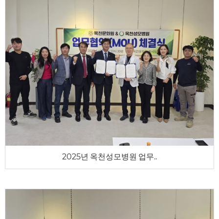
2025년 옥천성모병원 업무..