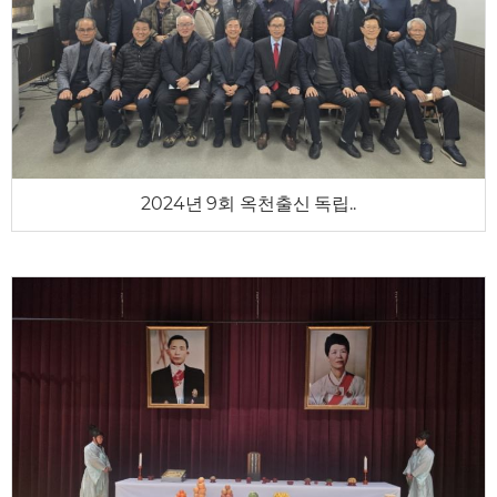
2024년 9회 옥천출신 독립..