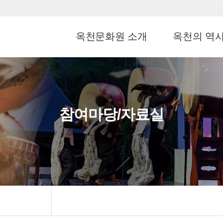
옥천문화원 소개
옥천의 역
참여마당/자료실