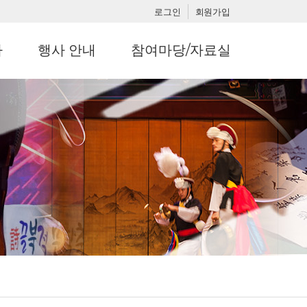
로그인
회원가입
사
행사 안내
참여마당/자료실