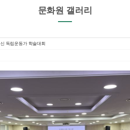
문화원 갤러리
천출신 독립운동가 학술대회