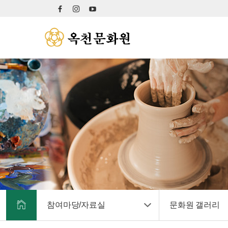
참여마당/자료실
문화원 갤러리