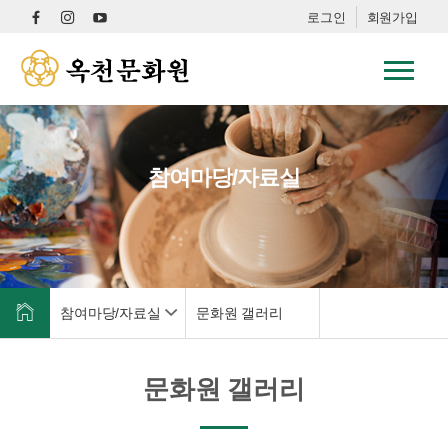
로그인
회원가입
참여마당/자료실
참여마당/자료실
문화원 갤러리
문화원 갤러리