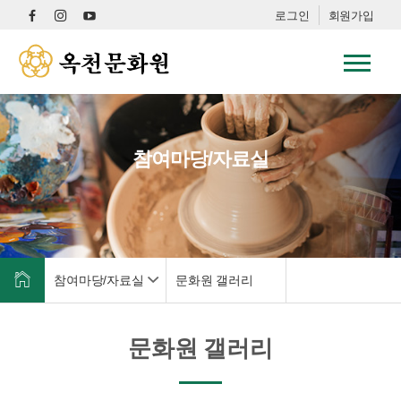
로그인
회원가입
참여마당/자료실
참여마당/자료실
문화원 갤러리
문화원 갤러리