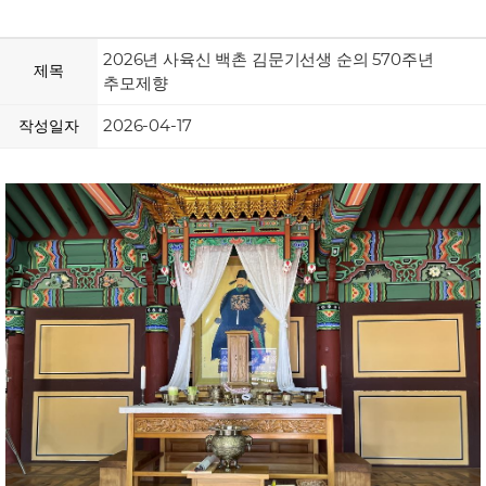
2026년 사육신 백촌 김문기선생 순의 570주년
제목
추모제향
2026-04-17
작성일자