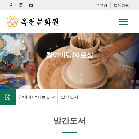
로그인
회원가입
참여마당/자료실
참여마당/자료실
발간도서
발간도서