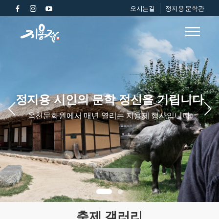
오시는길
정지용 문학관
정지용 시인의 문학 정신을 기립니다
옥천문화원에서 매년 열리는 지용제 행사입니다.
축제 갤러리