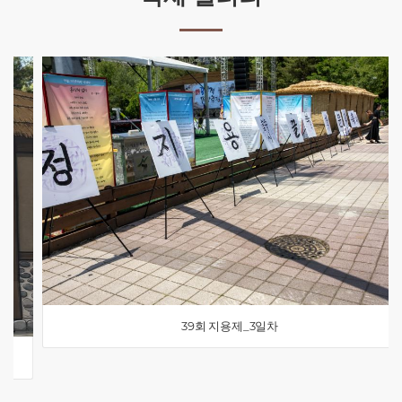
39회 지용제_3일차