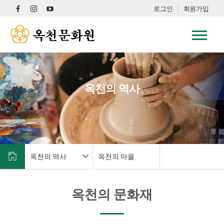
로그인
회원가입
옥천의 역사
옥천의 역사
옥천의 마을
옥천의 문화재