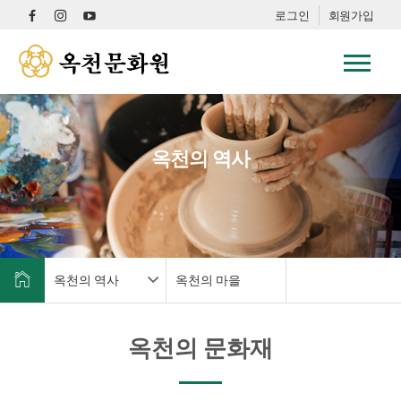
로그인
회원가입
옥천의 역사
옥천의 역사
옥천의 마을
옥천의 문화재