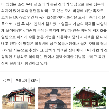
이 영정은 조선 14대 선조 때의 문관 전식의 영정으로 문관 상복에
의자에 앉아 좌측 옆면을 바라보고 있는 모시 바탕에 비단 족자로
크기는 136×92cm인 대폭의 초상화이다. 화상은 모시 바탕에 검은
묵으로 그린 후 다시 진하게 칠하였고 얼굴과 가슴의 색채를 다양하
게 보색하였다. 가슴의 무늬는 복지에 연잎과 연꽃 바탕에 백치조를
옆면으로 퍼지게 수를 놓은 기법을 사용하여 당시 시대색을 잘 나타
내고 있다. 이 영정은 1819년에 상주 옥동서원에서 옮겨 추배할 당시
1857년 사본으로 추정되고, 심하게 퇴색한 상태이다. 19세기 초의 전
형적인 초상화로 회화적인 면에서 담백호대한 기법을 보이고 옥천
전씨 문중에서 봉안하고 있다.