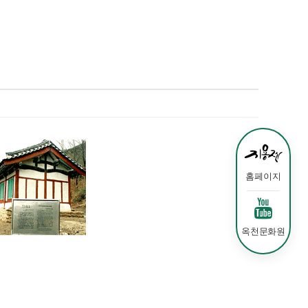
홈페이지
옥천문화원