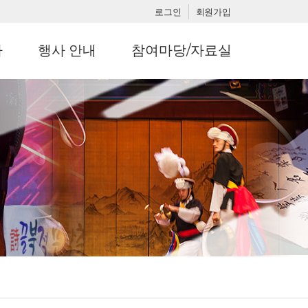
로그인
회원가입
사
행사 안내
참여마당/자료실