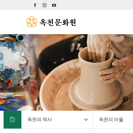
옥천의 역사
옥천의 마을