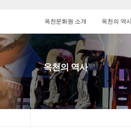
옥천문화원 소개
옥천의 역
옥천의 역사