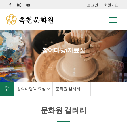
로그인
회원가입
참여마당/자료실
참여마당/자료실
문화원 갤러리
문화원 갤러리