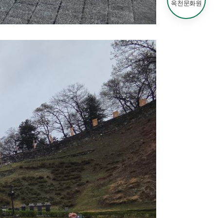
옥천문화원