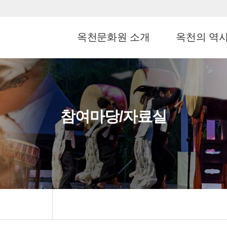
옥천문화원 소개
옥천의 역
참여마당/자료실