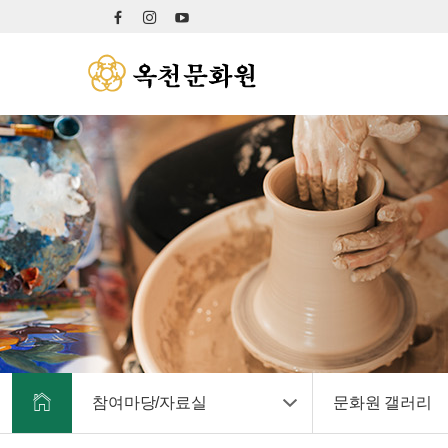
참여마당/자료실
문화원 갤러리