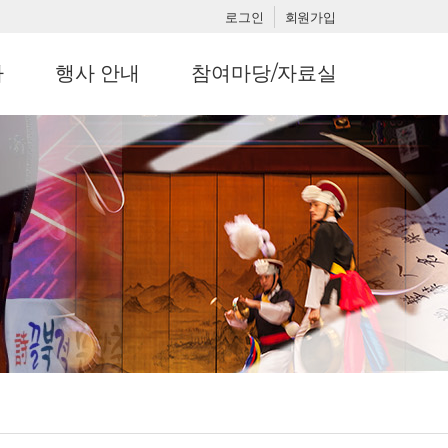
로그인
회원가입
사
행사 안내
참여마당/자료실