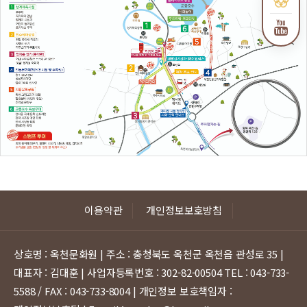
이용약관
개인정보보호방침
상호명 : 옥천문화원 | 주소 : 충청북도 옥천군 옥천읍 관성로 35 |
대표자 : 김대훈 | 사업자등록번호 : 302-82-00504
TEL : 043-733-
5588 / FAX : 043-733-8004 | 개인정보 보호책임자 :