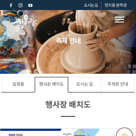
오시는길
정지용 문학관
축제 안내
일정표
행사장 배치도
오시는 길
주차장 안내
행사장 배치도