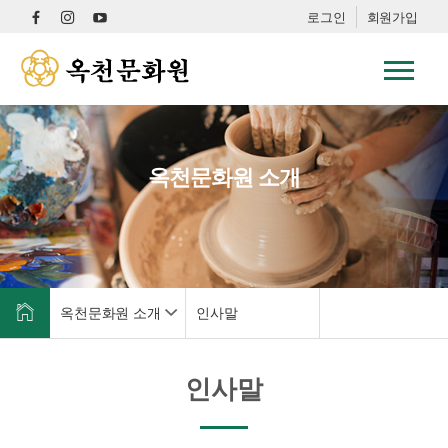
로그인
회원가입
옥천문화원 소개
옥천문화원 소개
인사말
인사말