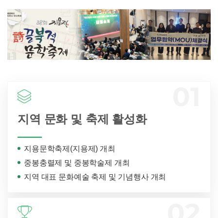
지역 문화 및 축제 활성화
지용문학축제(지용제) 개최
중봉충렬제 및 중봉학술제 개최
지역 대표 문화예술 축제 및 기념행사 개최