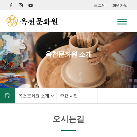
로그인
회원가입
옥천문화원 소개
옥천문화원 소개
주요 사업
오시는길