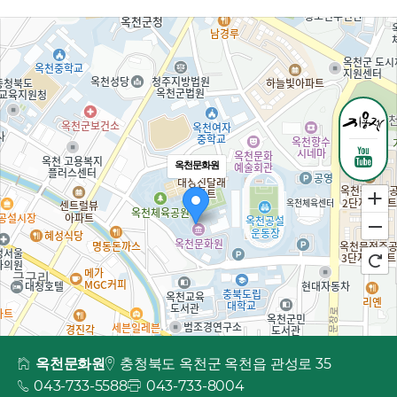
옥천문화원
옥천문화원
충청북도 옥천군 옥천읍 관성로 35
043-733-5588
043-733-8004