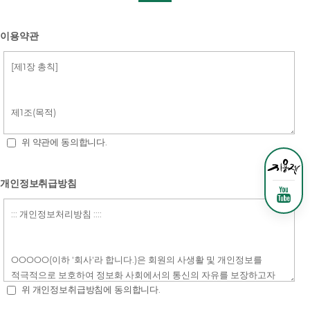
이용약관
위 약관에 동의합니다.
개인정보취급방침
위 개인정보취급방침에 동의합니다.