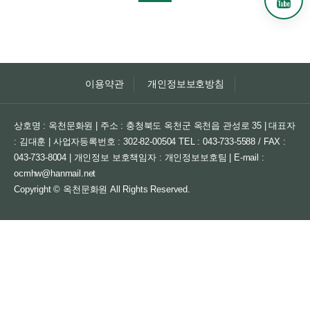
이용약관
개인정보보호방침
상호명 : 옥천문화원 | 주소 : 충청북도 옥천군 옥천읍 관성로 35 | 대표자
: 김대훈 | 사업자등록번호 : 302-82-00504
TEL : 043-733-5588 / FAX :
043-733-8004 | 개인정보 보호책임자 : 개인정보보호팀 | E-mail :
ocmhw@hanmail.net
Copyright © 옥천문화원 All Rights Reserved.