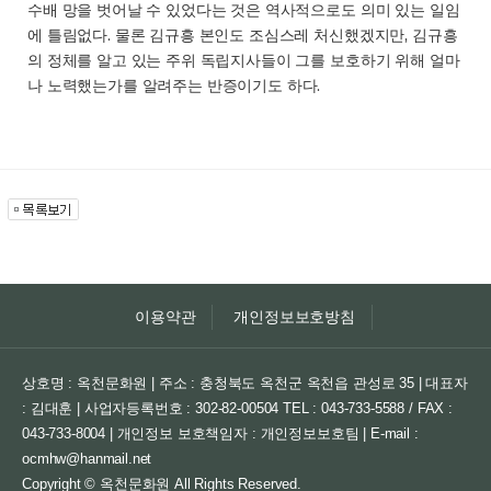
수배 망을 벗어날 수 있었다는 것은 역사적으로도 의미 있는 일임
에 틀림없다. 물론 김규흥 본인도 조심스레 처신했겠지만, 김규흥
의 정체를 알고 있는 주위 독립지사들이 그를 보호하기 위해 얼마
나 노력했는가를 알려주는 반증이기도 하다.
이용약관
개인정보보호방침
상호명 : 옥천문화원 | 주소 : 충청북도 옥천군 옥천읍 관성로 35 | 대표자
: 김대훈 | 사업자등록번호 : 302-82-00504
TEL : 043-733-5588 / FAX :
043-733-8004 | 개인정보 보호책임자 : 개인정보보호팀 | E-mail :
ocmhw@hanmail.net
Copyright © 옥천문화원 All Rights Reserved.