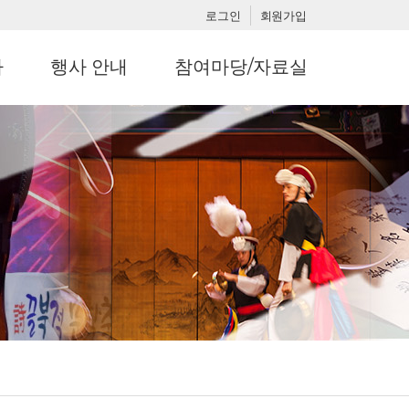
로그인
회원가입
사
행사 안내
참여마당/자료실