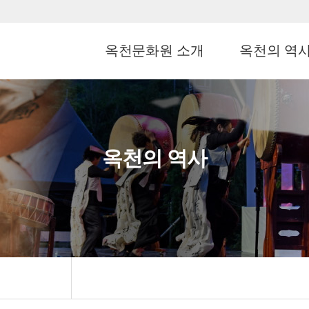
옥천문화원 소개
옥천의 역
옥천의 역사