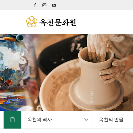
옥천의 역사
옥천의 인물